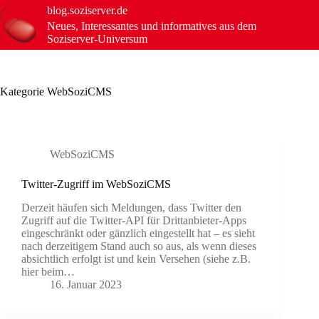
Zum
blog.soziserver.de
Inhalt
Neues, Interessantes und informatives aus dem
springen
Soziserver-Universum
Kategorie
WebSoziCMS
WebSoziCMS
Twitter-Zugriff im WebSoziCMS
Derzeit häufen sich Meldungen, dass Twitter den
Zugriff auf die Twitter-API für Drittanbieter-Apps
eingeschränkt oder gänzlich eingestellt hat – es sieht
nach derzeitigem Stand auch so aus, als wenn dieses
absichtlich erfolgt ist und kein Versehen (siehe z.B.
hier beim…
16. Januar 2023