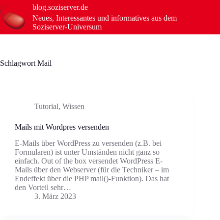
Zum
blog.soziserver.de
Inhalt
Neues, Interessantes und informatives aus dem
springen
Soziserver-Universum
Schlagwort
Mail
Tutorial
,
Wissen
Mails mit Wordpres versenden
E-Mails über WordPress zu versenden (z.B. bei
Formularen) ist unter Umständen nicht ganz so
einfach. Out of the box versendet WordPress E-
Mails über den Webserver (für die Techniker – im
Endeffekt über die PHP mail()-Funktion). Das hat
den Vorteil sehr…
3. März 2023