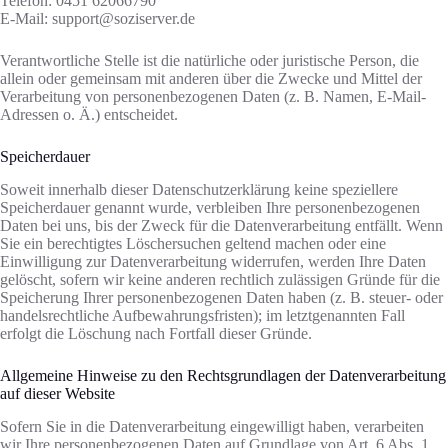
Telefon: 0451 62066790
E-Mail: support@soziserver.de
Verantwortliche Stelle ist die natürliche oder juristische Person, die
allein oder gemeinsam mit anderen über die Zwecke und Mittel der
Verarbeitung von personenbezogenen Daten (z. B. Namen, E-Mail-
Adressen o. Ä.) entscheidet.
Speicherdauer
Soweit innerhalb dieser Datenschutzerklärung keine speziellere
Speicherdauer genannt wurde, verbleiben Ihre personenbezogenen
Daten bei uns, bis der Zweck für die Datenverarbeitung entfällt. Wenn
Sie ein berechtigtes Löschersuchen geltend machen oder eine
Einwilligung zur Datenverarbeitung widerrufen, werden Ihre Daten
gelöscht, sofern wir keine anderen rechtlich zulässigen Gründe für die
Speicherung Ihrer personenbezogenen Daten haben (z. B. steuer- oder
handelsrechtliche Aufbewahrungsfristen); im letztgenannten Fall
erfolgt die Löschung nach Fortfall dieser Gründe.
Allgemeine Hinweise zu den Rechtsgrundlagen der Datenverarbeitung
auf dieser Website
Sofern Sie in die Datenverarbeitung eingewilligt haben, verarbeiten
wir Ihre personenbezogenen Daten auf Grundlage von Art. 6 Abs. 1