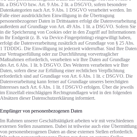
lit. a DSGVO bzw. Art. 9 Abs. 2 lit. a DSGVO, sofern besondere
Datenkategorien nach Art. 9 Abs. 1 DSGVO verarbeitet werden. Im
Falle einer ausdrücklichen Einwilligung in die Übertragung
personenbezogener Daten in Drittstaaten erfolgt die Datenverarbeitung
außerdem auf Grundlage von Art. 49 Abs. 1 lit. a DSGVO. Sofern Sie
in die Speicherung von Cookies oder in den Zugriff auf Informationen
in Ihr Endgerät (z. B. via Device-Fingerprinting) eingewilligt haben,
erfolgt die Datenverarbeitung zusätzlich auf Grundlage von § 25 Abs.
1 TDDDG. Die Einwilligung ist jederzeit widerrufbar. Sind Ihre Daten
zur Vertragserfüllung oder zur Durchführung vorvertraglicher
Maßnahmen erforderlich, verarbeiten wir Ihre Daten auf Grundlage
des Art. 6 Abs. 1 lit. b DSGVO. Des Weiteren verarbeiten wir Ihre
Daten, sofern diese zur Erfüllung einer rechtlichen Verpflichtung
erforderlich sind auf Grundlage von Art. 6 Abs. 1 lit. c DSGVO. Die
Datenverarbeitung kann ferner auf Grundlage unseres berechtigten
Interesses nach Art. 6 Abs. 1 lit. f DSGVO erfolgen. Über die jeweils
im Einzelfall einschlägigen Rechtsgrundlagen wird in den folgenden
Absätzen dieser Datenschutzerklärung informiert.
Empfänger von personenbezogenen Daten
Im Rahmen unserer Geschäftstätigkeit arbeiten wir mit verschiedenen
externen Stellen zusammen. Dabei ist teilweise auch eine Übermittlung
von personenbezogenen Daten an diese externen Stellen erforderlich.