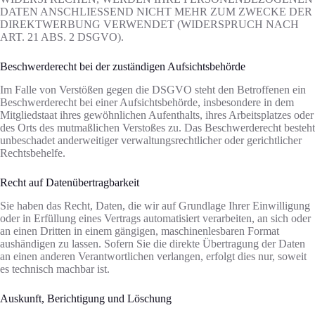
DATEN ANSCHLIESSEND NICHT MEHR ZUM ZWECKE DER
DIREKTWERBUNG VERWENDET (WIDERSPRUCH NACH
ART. 21 ABS. 2 DSGVO).
Beschwerde­recht bei der zuständigen Aufsichts­behörde
Im Falle von Verstößen gegen die DSGVO steht den Betroffenen ein
Beschwerderecht bei einer Aufsichtsbehörde, insbesondere in dem
Mitgliedstaat ihres gewöhnlichen Aufenthalts, ihres Arbeitsplatzes oder
des Orts des mutmaßlichen Verstoßes zu. Das Beschwerderecht besteht
unbeschadet anderweitiger verwaltungsrechtlicher oder gerichtlicher
Rechtsbehelfe.
Recht auf Daten­übertrag­barkeit
Sie haben das Recht, Daten, die wir auf Grundlage Ihrer Einwilligung
oder in Erfüllung eines Vertrags automatisiert verarbeiten, an sich oder
an einen Dritten in einem gängigen, maschinenlesbaren Format
aushändigen zu lassen. Sofern Sie die direkte Übertragung der Daten
an einen anderen Verantwortlichen verlangen, erfolgt dies nur, soweit
es technisch machbar ist.
Auskunft, Berichtigung und Löschung