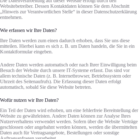
Die Datenverarbeitung auf dieser Website erfolgt durch den
Websitebetreiber. Dessen Kontaktdaten können Sie dem Abschnitt
„Hinweis zur Verantwortlichen Stelle“ in dieser Datenschutzerklärung
entnehmen.
Wie erfassen wir Ihre Daten?
Ihre Daten werden zum einen dadurch erhoben, dass Sie uns diese
mitteilen. Hierbei kann es sich z. B. um Daten handeln, die Sie in ein
Kontaktformular eingeben.
Andere Daten werden automatisch oder nach Ihrer Einwilligung beim
Besuch der Website durch unsere IT-Systeme erfasst. Das sind vor
allem technische Daten (z. B. Internetbrowser, Betriebssystem oder
Uhrzeit des Seitenaufrufs). Die Erfassung dieser Daten erfolgt
automatisch, sobald Sie diese Website betreten.
Wofür nutzen wir Ihre Daten?
Ein Teil der Daten wird erhoben, um eine fehlerfreie Bereitstellung der
Website zu gewährleisten. Andere Daten können zur Analyse Ihres
Nutzerverhaltens verwendet werden. Sofern über die Website Verträge
geschlossen oder angebahnt werden können, werden die übermittelten
Daten auch für Vertragsangebote, Bestellungen oder sonstige
Auftragsanfragen verarbeitet.