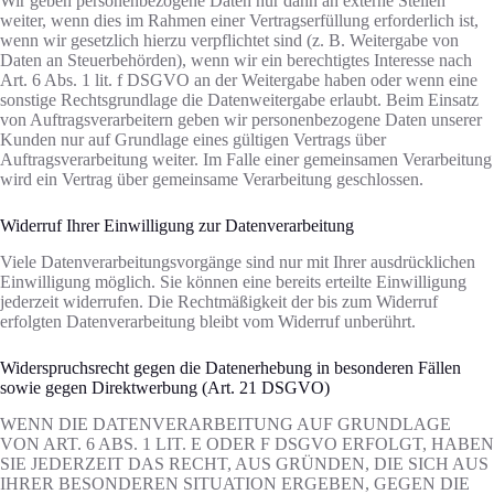
Wir geben personenbezogene Daten nur dann an externe Stellen
weiter, wenn dies im Rahmen einer Vertragserfüllung erforderlich ist,
wenn wir gesetzlich hierzu verpflichtet sind (z. B. Weitergabe von
Daten an Steuerbehörden), wenn wir ein berechtigtes Interesse nach
Art. 6 Abs. 1 lit. f DSGVO an der Weitergabe haben oder wenn eine
sonstige Rechtsgrundlage die Datenweitergabe erlaubt. Beim Einsatz
von Auftragsverarbeitern geben wir personenbezogene Daten unserer
Kunden nur auf Grundlage eines gültigen Vertrags über
Auftragsverarbeitung weiter. Im Falle einer gemeinsamen Verarbeitung
wird ein Vertrag über gemeinsame Verarbeitung geschlossen.
Widerruf Ihrer Einwilligung zur Datenverarbeitung
Viele Datenverarbeitungsvorgänge sind nur mit Ihrer ausdrücklichen
Einwilligung möglich. Sie können eine bereits erteilte Einwilligung
jederzeit widerrufen. Die Rechtmäßigkeit der bis zum Widerruf
erfolgten Datenverarbeitung bleibt vom Widerruf unberührt.
Widerspruchsrecht gegen die Datenerhebung in besonderen Fällen
sowie gegen Direktwerbung (Art. 21 DSGVO)
WENN DIE DATENVERARBEITUNG AUF GRUNDLAGE
VON ART. 6 ABS. 1 LIT. E ODER F DSGVO ERFOLGT, HABEN
SIE JEDERZEIT DAS RECHT, AUS GRÜNDEN, DIE SICH AUS
IHRER BESONDEREN SITUATION ERGEBEN, GEGEN DIE