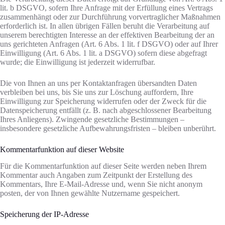
lit. b DSGVO, sofern Ihre Anfrage mit der Erfüllung eines Vertrags
zusammenhängt oder zur Durchführung vorvertraglicher Maßnahmen
erforderlich ist. In allen übrigen Fällen beruht die Verarbeitung auf
unserem berechtigten Interesse an der effektiven Bearbeitung der an
uns gerichteten Anfragen (Art. 6 Abs. 1 lit. f DSGVO) oder auf Ihrer
Einwilligung (Art. 6 Abs. 1 lit. a DSGVO) sofern diese abgefragt
wurde; die Einwilligung ist jederzeit widerrufbar.
Die von Ihnen an uns per Kontaktanfragen übersandten Daten
verbleiben bei uns, bis Sie uns zur Löschung auffordern, Ihre
Einwilligung zur Speicherung widerrufen oder der Zweck für die
Datenspeicherung entfällt (z. B. nach abgeschlossener Bearbeitung
Ihres Anliegens). Zwingende gesetzliche Bestimmungen –
insbesondere gesetzliche Aufbewahrungsfristen – bleiben unberührt.
Kommentar­funktion auf dieser Website
Für die Kommentarfunktion auf dieser Seite werden neben Ihrem
Kommentar auch Angaben zum Zeitpunkt der Erstellung des
Kommentars, Ihre E-Mail-Adresse und, wenn Sie nicht anonym
posten, der von Ihnen gewählte Nutzername gespeichert.
Speicherung der IP-Adresse