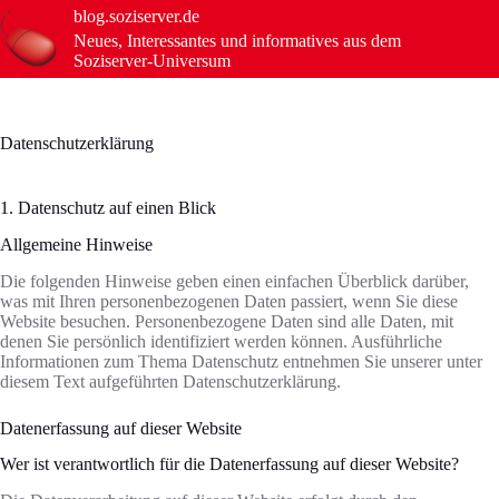
Zum
blog.soziserver.de
Inhalt
Neues, Interessantes und informatives aus dem
springen
Soziserver-Universum
Datenschutzerklärung
1. Datenschutz auf einen Blick
Allgemeine Hinweise
Die folgenden Hinweise geben einen einfachen Überblick darüber,
was mit Ihren personenbezogenen Daten passiert, wenn Sie diese
Website besuchen. Personenbezogene Daten sind alle Daten, mit
denen Sie persönlich identifiziert werden können. Ausführliche
Informationen zum Thema Datenschutz entnehmen Sie unserer unter
diesem Text aufgeführten Datenschutzerklärung.
Datenerfassung auf dieser Website
Wer ist verantwortlich für die Datenerfassung auf dieser Website?