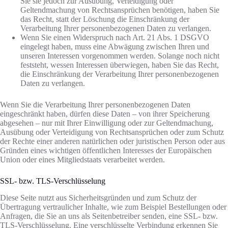
Sie sie jedoch zur Ausübung, Verteidigung oder
Geltendmachung von Rechtsansprüchen benötigen, haben Sie
das Recht, statt der Löschung die Einschränkung der
Verarbeitung Ihrer personenbezogenen Daten zu verlangen.
Wenn Sie einen Widerspruch nach Art. 21 Abs. 1 DSGVO
eingelegt haben, muss eine Abwägung zwischen Ihren und
unseren Interessen vorgenommen werden. Solange noch nicht
feststeht, wessen Interessen überwiegen, haben Sie das Recht,
die Einschränkung der Verarbeitung Ihrer personenbezogenen
Daten zu verlangen.
Wenn Sie die Verarbeitung Ihrer personenbezogenen Daten
eingeschränkt haben, dürfen diese Daten – von ihrer Speicherung
abgesehen – nur mit Ihrer Einwilligung oder zur Geltendmachung,
Ausübung oder Verteidigung von Rechtsansprüchen oder zum Schutz
der Rechte einer anderen natürlichen oder juristischen Person oder aus
Gründen eines wichtigen öffentlichen Interesses der Europäischen
Union oder eines Mitgliedstaats verarbeitet werden.
SSL- bzw. TLS-Verschlüsselung
Diese Seite nutzt aus Sicherheitsgründen und zum Schutz der
Übertragung vertraulicher Inhalte, wie zum Beispiel Bestellungen oder
Anfragen, die Sie an uns als Seitenbetreiber senden, eine SSL- bzw.
TLS-Verschlüsselung. Eine verschlüsselte Verbindung erkennen Sie