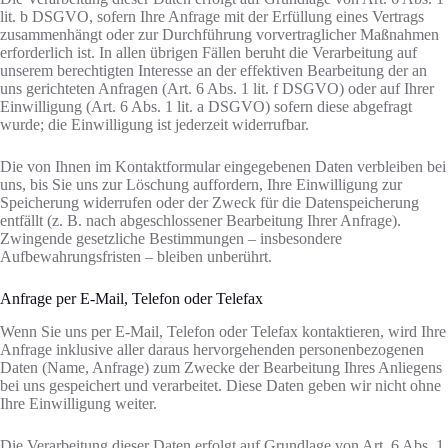
lit. b DSGVO, sofern Ihre Anfrage mit der Erfüllung eines Vertrags
zusammenhängt oder zur Durchführung vorvertraglicher Maßnahmen
erforderlich ist. In allen übrigen Fällen beruht die Verarbeitung auf
unserem berechtigten Interesse an der effektiven Bearbeitung der an
uns gerichteten Anfragen (Art. 6 Abs. 1 lit. f DSGVO) oder auf Ihrer
Einwilligung (Art. 6 Abs. 1 lit. a DSGVO) sofern diese abgefragt
wurde; die Einwilligung ist jederzeit widerrufbar.
Die von Ihnen im Kontaktformular eingegebenen Daten verbleiben bei
uns, bis Sie uns zur Löschung auffordern, Ihre Einwilligung zur
Speicherung widerrufen oder der Zweck für die Datenspeicherung
entfällt (z. B. nach abgeschlossener Bearbeitung Ihrer Anfrage).
Zwingende gesetzliche Bestimmungen – insbesondere
Aufbewahrungsfristen – bleiben unberührt.
Anfrage per E-Mail, Telefon oder Telefax
Wenn Sie uns per E-Mail, Telefon oder Telefax kontaktieren, wird Ihre
Anfrage inklusive aller daraus hervorgehenden personenbezogenen
Daten (Name, Anfrage) zum Zwecke der Bearbeitung Ihres Anliegens
bei uns gespeichert und verarbeitet. Diese Daten geben wir nicht ohne
Ihre Einwilligung weiter.
Die Verarbeitung dieser Daten erfolgt auf Grundlage von Art. 6 Abs. 1