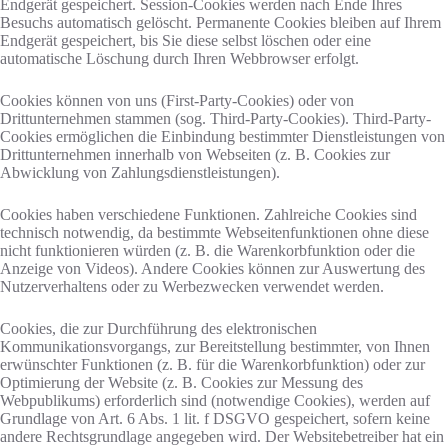
Endgerät gespeichert. Session-Cookies werden nach Ende Ihres
Besuchs automatisch gelöscht. Permanente Cookies bleiben auf Ihrem
Endgerät gespeichert, bis Sie diese selbst löschen oder eine
automatische Löschung durch Ihren Webbrowser erfolgt.
Cookies können von uns (First-Party-Cookies) oder von
Drittunternehmen stammen (sog. Third-Party-Cookies). Third-Party-
Cookies ermöglichen die Einbindung bestimmter Dienstleistungen von
Drittunternehmen innerhalb von Webseiten (z. B. Cookies zur
Abwicklung von Zahlungsdienstleistungen).
Cookies haben verschiedene Funktionen. Zahlreiche Cookies sind
technisch notwendig, da bestimmte Webseitenfunktionen ohne diese
nicht funktionieren würden (z. B. die Warenkorbfunktion oder die
Anzeige von Videos). Andere Cookies können zur Auswertung des
Nutzerverhaltens oder zu Werbezwecken verwendet werden.
Cookies, die zur Durchführung des elektronischen
Kommunikationsvorgangs, zur Bereitstellung bestimmter, von Ihnen
erwünschter Funktionen (z. B. für die Warenkorbfunktion) oder zur
Optimierung der Website (z. B. Cookies zur Messung des
Webpublikums) erforderlich sind (notwendige Cookies), werden auf
Grundlage von Art. 6 Abs. 1 lit. f DSGVO gespeichert, sofern keine
andere Rechtsgrundlage angegeben wird. Der Websitebetreiber hat ein