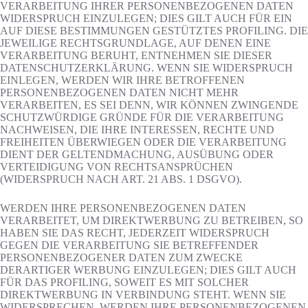
VERARBEITUNG IHRER PERSONENBEZOGENEN DATEN
WIDERSPRUCH EINZULEGEN; DIES GILT AUCH FÜR EIN
AUF DIESE BESTIMMUNGEN GESTÜTZTES PROFILING. DIE
JEWEILIGE RECHTSGRUNDLAGE, AUF DENEN EINE
VERARBEITUNG BERUHT, ENTNEHMEN SIE DIESER
DATENSCHUTZERKLÄRUNG. WENN SIE WIDERSPRUCH
EINLEGEN, WERDEN WIR IHRE BETROFFENEN
PERSONENBEZOGENEN DATEN NICHT MEHR
VERARBEITEN, ES SEI DENN, WIR KÖNNEN ZWINGENDE
SCHUTZWÜRDIGE GRÜNDE FÜR DIE VERARBEITUNG
NACHWEISEN, DIE IHRE INTERESSEN, RECHTE UND
FREIHEITEN ÜBERWIEGEN ODER DIE VERARBEITUNG
DIENT DER GELTENDMACHUNG, AUSÜBUNG ODER
VERTEIDIGUNG VON RECHTSANSPRÜCHEN
(WIDERSPRUCH NACH ART. 21 ABS. 1 DSGVO).
WERDEN IHRE PERSONENBEZOGENEN DATEN
VERARBEITET, UM DIREKTWERBUNG ZU BETREIBEN, SO
HABEN SIE DAS RECHT, JEDERZEIT WIDERSPRUCH
GEGEN DIE VERARBEITUNG SIE BETREFFENDER
PERSONENBEZOGENER DATEN ZUM ZWECKE
DERARTIGER WERBUNG EINZULEGEN; DIES GILT AUCH
FÜR DAS PROFILING, SOWEIT ES MIT SOLCHER
DIREKTWERBUNG IN VERBINDUNG STEHT. WENN SIE
WIDERSPRECHEN, WERDEN IHRE PERSONENBEZOGENEN