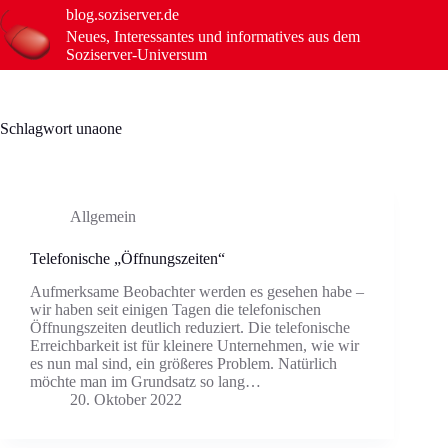
Zum
blog.soziserver.de
Inhalt
Neues, Interessantes und informatives aus dem
springen
Soziserver-Universum
Schlagwort
unaone
Allgemein
Telefonische „Öffnungszeiten“
Aufmerksame Beobachter werden es gesehen habe –
wir haben seit einigen Tagen die telefonischen
Öffnungszeiten deutlich reduziert. Die telefonische
Erreichbarkeit ist für kleinere Unternehmen, wie wir
es nun mal sind, ein größeres Problem. Natürlich
möchte man im Grundsatz so lang…
20. Oktober 2022